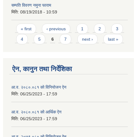
सम्पति विवरण नमुना फाराम
मिति:
08/19/2018 - 10:59
Pages
« first
‹ previous
1
2
3
4
5
6
7
next ›
last »
ऐन, कानुन तथा निर्देशिका
आ.व. २०८०.०८१ को विनियोजन ऐन
मिति:
06/25/2023 - 17:59
आ.व. २०८०.०८१ को आर्थिक ऐन
मिति:
06/25/2023 - 17:59
आ.व. २०७९.०८० को विनियोजन ऐन