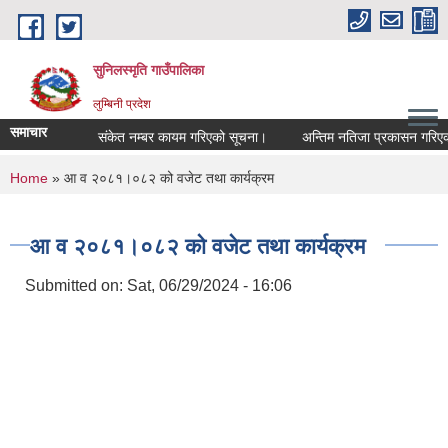
Skip to main content
सुनिलस्मृति गाउँपालिका
लुम्बिनी प्रदेश
समाचार
संकेत नम्बर कायम गरिएको सूचना।
अन्तिम नतिजा प्रकासन गरिएकाे स
You are here
Home
» आ व २०८१।०८२ को वजेट तथा कार्यक्रम
आ व २०८१।०८२ को वजेट तथा कार्यक्रम
Submitted on:
Sat, 06/29/2024 - 16:06