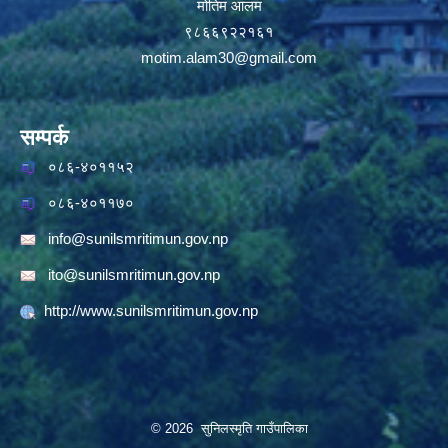
मोतिम आलम
९८६६९२२१६१
motim.alam30@gmail.com
सम्पर्क
०८६-४०११५२
०८६-४०११७०
info@sunilsmritimun.gov.np
ito@sunilsmritimun.gov.np
http://www.sunilsmritimun.gov.np
© 2026 सुनिलस्मृति गाउँपालिका