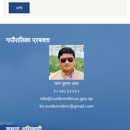
अन्य
गाउँपालिका प्रबक्ता
पवन कुमार कवर
९८५७८३२२६५
info@sunilsmritimun.gov.np
ito.sunilsmritirm@gmail.com
सूचना अधिकारी