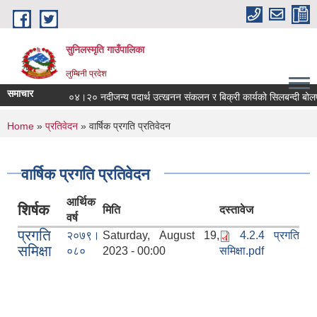
Skip to main content
सुनिलस्मृति गाउँपालिका
लुम्बिनी प्रदेश
समाचार
०४।२० नदीजन्य पदार्थ उत्खनन संकलन र बिक्री कार्यको सिलबन्दी बोलपत्र आ
You are here
Home
»
प्रतिवेदन
» वार्षिक प्रगति प्रतिवेदन
वार्षिक प्रगति प्रतिवेदन
आर्थिक
शिर्षक
मिति
दस्तावेज
वर्ष
प्रगति
२०७९।
Saturday, August 19,
4.2.4 प्रगति
समिक्षा
०८०
2023 - 00:00
समिक्षा.pdf