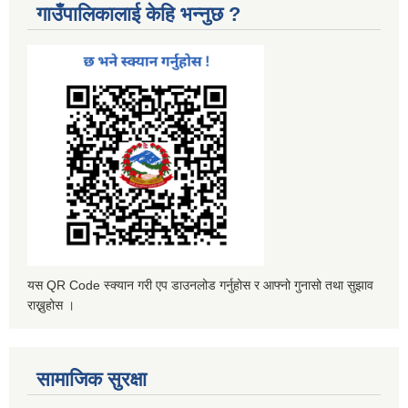
गाउँपालिकालाई केहि भन्नुछ ?
यस QR Code स्क्यान गरी एप डाउनलोड गर्नुहोस र आफ्नो गुनासो तथा सुझाव
राख्नुहोस ।
सामाजिक सुरक्षा