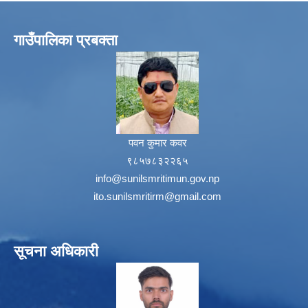
गाउँपालिका प्रबक्ता
पवन कुमार कवर
९८५७८३२२६५
info@sunilsmritimun.gov.np
ito.sunilsmritirm@gmail.com
सूचना अधिकारी