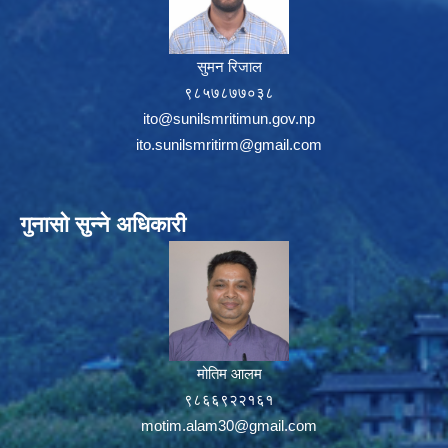
सुमन रिजाल
९८५७८७७०३८
ito@sunilsmritimun.gov.np
ito.sunilsmritirm@gmail.com
गुनासो सुन्ने अधिकारी
मोतिम आलम
९८६६९२२१६१
motim.alam30@gmail.com