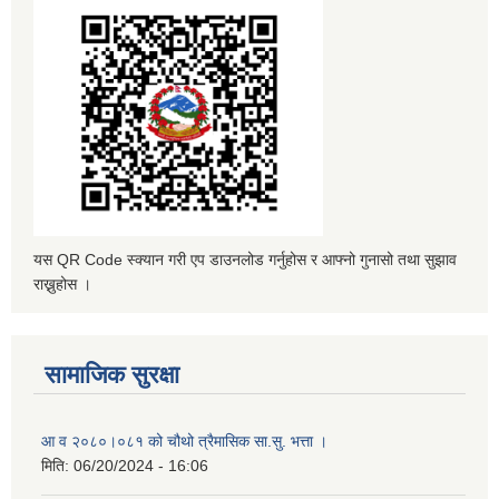
यस QR Code स्क्यान गरी एप डाउनलोड गर्नुहोस र आफ्नो गुनासो तथा सुझाव
राख्नुहोस ।
सामाजिक सुरक्षा
आ व २०८०।०८१ को चौथो त्रैमासिक सा.सु. भत्ता ।
मिति:
06/20/2024 - 16:06