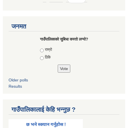
जनमत
गाउँपालिकाको सुबिधा कस्तो लग्यो?
Choices
राम्रो
ठिकै
Older polls
Results
गाउँपालिकालाई केहि भन्नुछ ?