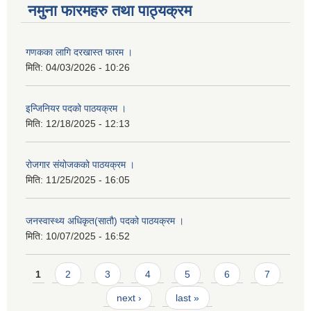
नमुना फारमहरु तथा पाठ्यक्रम
गणकका लागि दरखास्त फारम ।
मिति:
04/03/2026 - 10:26
इन्जिनियर पदको पाठयक्रम ।
मिति:
12/18/2025 - 12:13
रोजगार संयोजकको पाठयक्रम ।
मिति:
11/25/2025 - 16:05
जनस्वास्थ्य अधिकृत(सातौ) पदको पाठयक्रम ।
मिति:
10/07/2025 - 16:52
Pages
1
2
3
4
5
6
7
next ›
last »