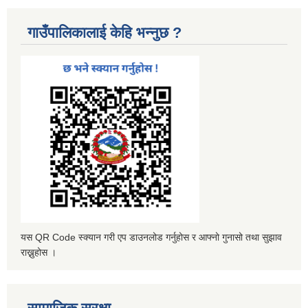
गाउँपालिकालाई केहि भन्नुछ ?
यस QR Code स्क्यान गरी एप डाउनलोड गर्नुहोस र आफ्नो गुनासो तथा सुझाव
राख्नुहोस ।