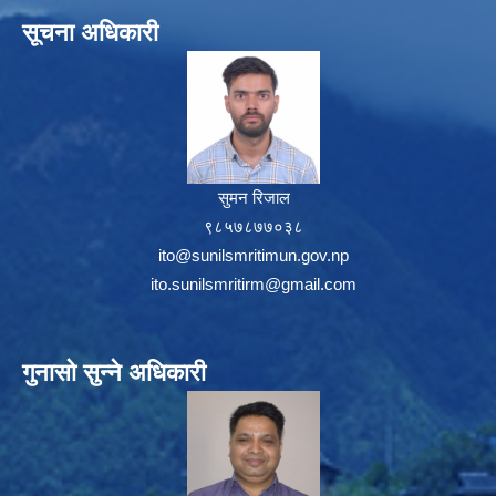
सूचना अधिकारी
सुमन रिजाल
९८५७८७७०३८
ito@sunilsmritimun.gov.np
ito.sunilsmritirm@gmail.com
गुनासो सुन्ने अधिकारी