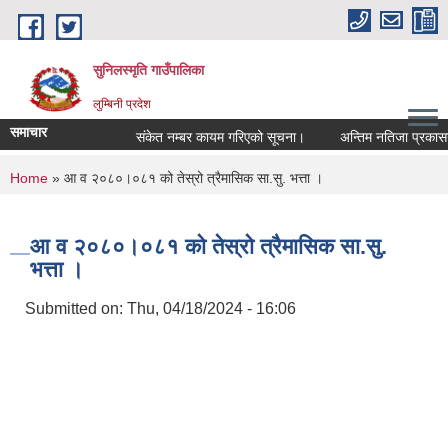
Skip to main content
सुनिलस्मृति गाउँपालिका
लुम्बिनी प्रदेश
समाचार
संकेत नम्बर कायम गरिएको सूचना।
अन्तिम नतिजा प्रकासन गरि
You are here
Home
» आ व २०८०।०८१ को तेस्रो त्रैमासिक सा.सु. भत्ता ।
आ व २०८०।०८१ को तेस्रो त्रैमासिक सा.सु.
भत्ता ।
Submitted on:
Thu, 04/18/2024 - 16:06