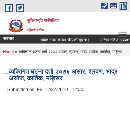
Skip to main content
सुनिलस्मृति गाउँपालिका
लुम्बिनी प्रदेश
समाचार
संकेत नम्बर कायम गरिएको सूचना।
अन्तिम नतिजा प्रकासन गर
You are here
Home
» व्यक्तिगत घटना दर्ता २०७६ असार, श्रवण, भाद्र असोज, कार्तिक, मङ्सिर
व्यक्तिगत घटना दर्ता २०७६ असार, श्रवण, भाद्र
असोज, कार्तिक, मङ्सिर
Submitted on:
Fri, 12/27/2019 - 12:30