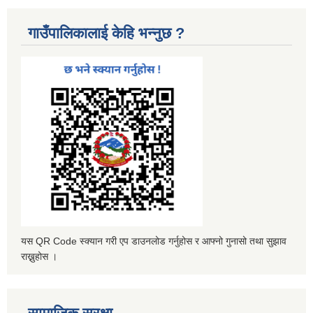
गाउँपालिकालाई केहि भन्नुछ ?
यस QR Code स्क्यान गरी एप डाउनलोड गर्नुहोस र आफ्नो गुनासो तथा सुझाव
राख्नुहोस ।