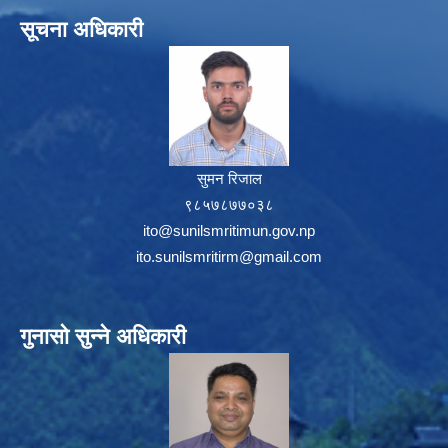
सूचना अधिकारी
सुमन रिजाल
९८५७८७७०३८
ito@sunilsmritimun.gov.np
ito.sunilsmritirm@gmail.com
गुनासो सुन्ने अधिकारी