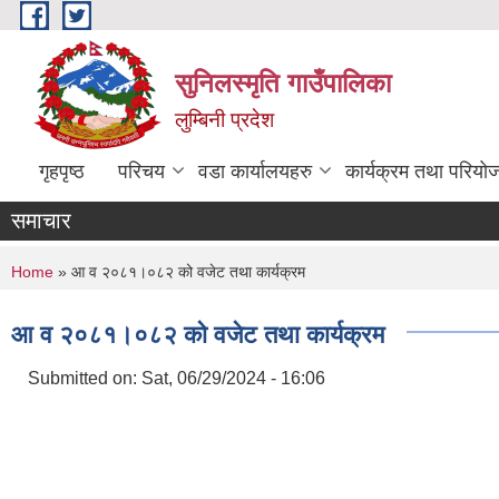
Skip to main content
सुनिलस्मृति गाउँपालिका
लुम्बिनी प्रदेश
गृहपृष्ठ
परिचय
वडा कार्यालयहरु
कार्यक्रम तथा परियो
समाचार
You are here
Home
» आ व २०८१।०८२ को वजेट तथा कार्यक्रम
आ व २०८१।०८२ को वजेट तथा कार्यक्रम
Submitted on:
Sat, 06/29/2024 - 16:06