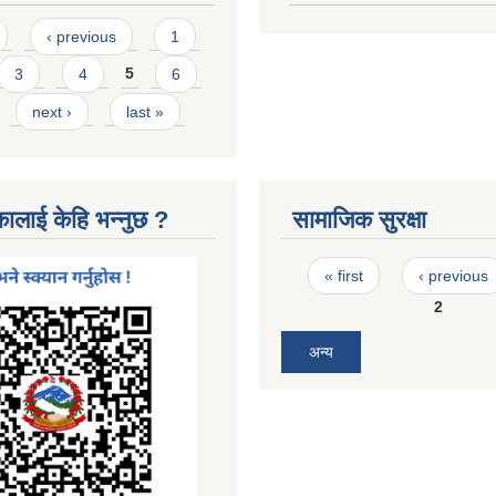
‹ previous
1
3
4
5
6
next ›
last »
कालाई केहि भन्नुछ ?
सामाजिक सुरक्षा
Pages
« first
‹ previous
2
अन्य