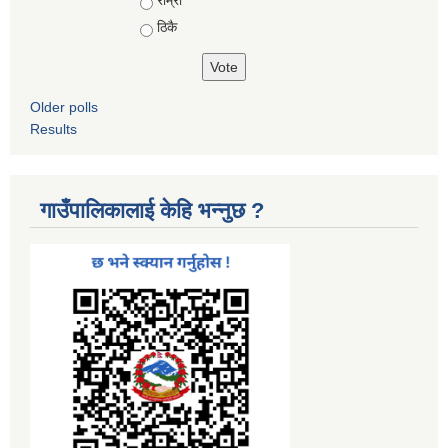
ठिकै
Older polls
Results
गाउँपालिकालाई केहि भन्नुछ ?