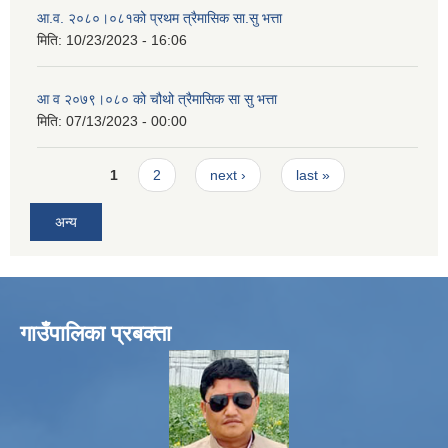
आ.व. २०८०।०८१को प्रथम त्रैमासिक सा.सु भत्ता
मिति:
10/23/2023 - 16:06
आ व २०७९।०८० को चौथो त्रैमासिक सा सु भत्ता
मिति:
07/13/2023 - 00:00
Pages
1
2
next ›
last »
अन्य
गाउँपालिका प्रबक्ता