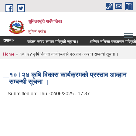
Skip to main content
सुनिलस्मृति गाउँपालिका
लुम्बिनी प्रदेश
समाचार
संकेत नम्बर कायम गरिएको सूचना।
अन्तिम नतिजा प्रकासन गरिएकाे सू
You are here
Home
» १०।२४ कृषि विकास कार्यक्रमको प्रस्ताव आव्हान सम्बन्धी सूचना ।
१०।२४ कृषि विकास कार्यक्रमको प्रस्ताव आव्हान
सम्बन्धी सूचना ।
Submitted on:
Thu, 02/06/2025 - 17:37