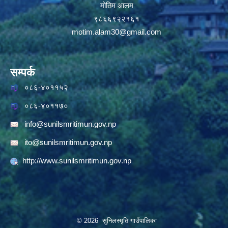
मोतिम आलम
९८६६९२२१६१
motim.alam30@gmail.com
सम्पर्क
०८६-४०११५२
०८६-४०११७०
info@sunilsmritimun.gov.np
ito@sunilsmritimun.gov.np
http://www.sunilsmritimun.gov.np
© 2026 सुनिलस्मृति गाउँपालिका