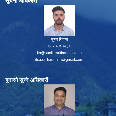
सूचना अधिकारी
सुमन रिजाल
९८५७८७७०३८
ito@sunilsmritimun.gov.np
ito.sunilsmritirm@gmail.com
गुनासो सुन्ने अधिकारी