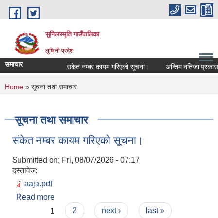
Skip to main content
सुनिलस्मृति गाउँपालिका
लुम्बिनी प्रदेश
समाचार
संकेत नम्बर कायम गरिएको सूचना।
अन्तिम नतिजा प्रकासन ग
You are here
Home
» सूचना तथा समाचार
सूचना तथा समाचार
संकेत नम्बर कायम गरिएको सूचना।
Submitted on:
Fri, 08/07/2026 - 07:17
दस्तावेज:
aaja.pdf
Read more
about संकेत नम्बर कायम गरिएको सूचना।
Pages
1
2
next ›
last »