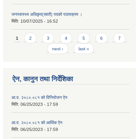
जनस्वास्थ्य अधिकृत(सातौ) पदको पाठयक्रम ।
मिति:
10/07/2025 - 16:52
Pages
1
2
3
4
5
6
7
next ›
last »
ऐन, कानुन तथा निर्देशिका
आ.व. २०८०.०८१ को विनियोजन ऐन
मिति:
06/25/2023 - 17:59
आ.व. २०८०.०८१ को आर्थिक ऐन
मिति:
06/25/2023 - 17:59