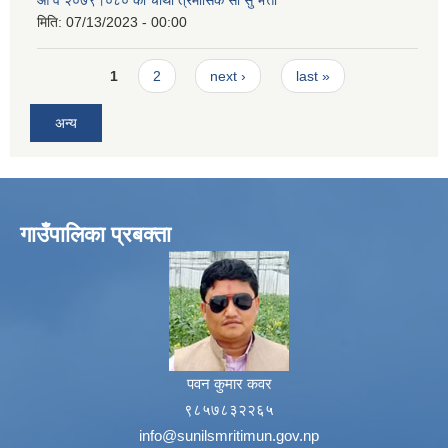
मिति:
07/13/2023 - 00:00
Pages
1
2
next ›
last »
अन्य
गाउँपालिका प्रबक्ता
पवन कुमार कवर
९८५७८३२२६५
info@sunilsmritimun.gov.np