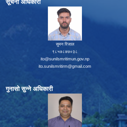
सूचना अधिकारी
सुमन रिजाल
९८५७८७७०३८
ito@sunilsmritimun.gov.np
ito.sunilsmritirm@gmail.com
गुनासो सुन्ने अधिकारी