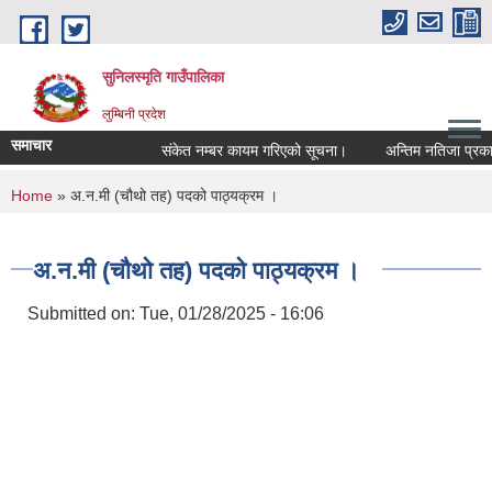
Skip to main content
सुनिलस्मृति गाउँपालिका
लुम्बिनी प्रदेश
समाचार
संकेत नम्बर कायम गरिएको सूचना।
अन्तिम नतिजा प्रकासन ग
You are here
Home
» अ.न.मी (चौथो तह) पदको पाठ्यक्रम ।
अ.न.मी (चौथो तह) पदको पाठ्यक्रम ।
Submitted on:
Tue, 01/28/2025 - 16:06