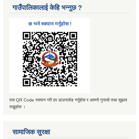
गाउँपालिकालाई केहि भन्नुछ ?
यस QR Code स्क्यान गरी एप डाउनलोड गर्नुहोस र आफ्नो गुनासो तथा सुझाव
राख्नुहोस ।
सामाजिक सुरक्षा