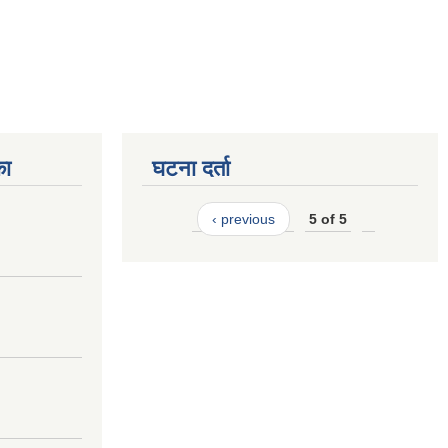
का
घटना दर्ता
‹ previous
5 of 5