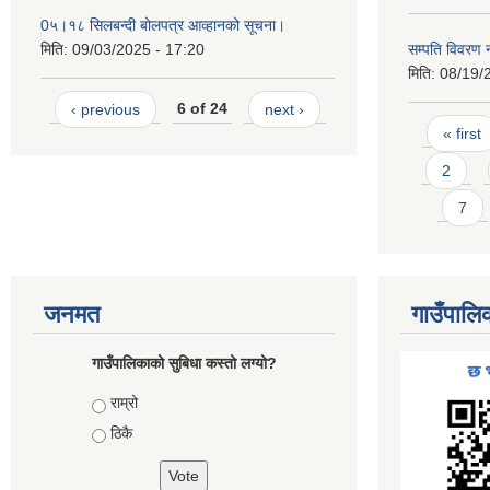
0५।१८ सिलबन्दी बोलपत्र आव्हानको सूचना।
मिति:
09/03/2025 - 17:20
सम्पति विवरण 
मिति:
08/19/
‹ previous
6 of 24
next ›
Pages
« first
2
7
जनमत
गाउँपालि
गाउँपालिकाको सुबिधा कस्तो लग्यो?
Choices
राम्रो
ठिकै