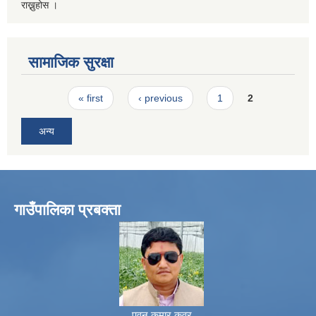
राख्नुहोस ।
सामाजिक सुरक्षा
Pages
« first
‹ previous
1
2
अन्य
गाउँपालिका प्रबक्ता
पवन कुमार कवर