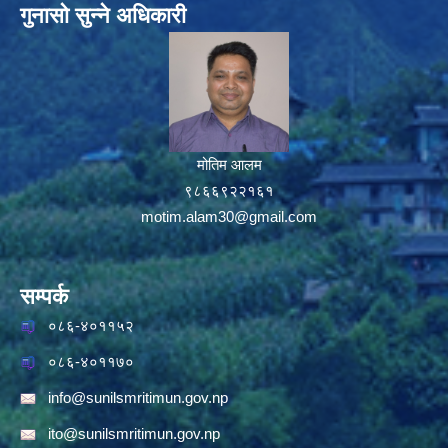
गुनासो सुन्ने अधिकारी
मोतिम आलम
९८६६९२२१६१
motim.alam30@gmail.com
सम्पर्क
०८६-४०११५२
०८६-४०११७०
info@sunilsmritimun.gov.np
ito@sunilsmritimun.gov.np