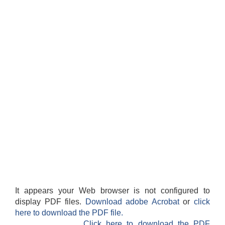
It appears your Web browser is not configured to
display PDF files.
Download adobe Acrobat
or
click
here to download the PDF file.
Click here to download the PDF