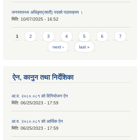
जनस्वास्थ्य अधिकृत(सातौ) पदको पाठयक्रम ।
मिति:
10/07/2025 - 16:52
Pages
1
2
3
4
5
6
7
next ›
last »
ऐन, कानुन तथा निर्देशिका
आ.व. २०८०.०८१ को विनियोजन ऐन
मिति:
06/25/2023 - 17:59
आ.व. २०८०.०८१ को आर्थिक ऐन
मिति:
06/25/2023 - 17:59