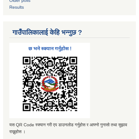
Older polls
Results
गाउँपालिकालाई केहि भन्नुछ ?
यस QR Code स्क्यान गरी एप डाउनलोड गर्नुहोस र आफ्नो गुनासो तथा सुझाव
राख्नुहोस ।