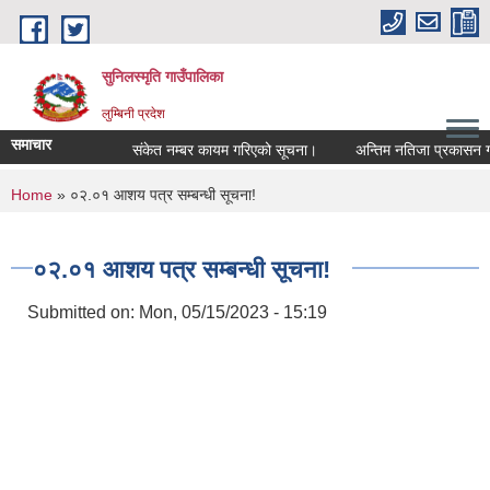
Skip to main content
सुनिलस्मृति गाउँपालिका
लुम्बिनी प्रदेश
समाचार
संकेत नम्बर कायम गरिएको सूचना।
अन्तिम नतिजा प्रकासन गरिएक
You are here
Home
» ०२.०१ आशय पत्र सम्बन्धी सूचना!
०२.०१ आशय पत्र सम्बन्धी सूचना!
Submitted on:
Mon, 05/15/2023 - 15:19