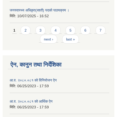
जनस्वास्थ्य अधिकृत(सातौ) पदको पाठयक्रम ।
मिति:
10/07/2025 - 16:52
Pages
1
2
3
4
5
6
7
next ›
last »
ऐन, कानुन तथा निर्देशिका
आ.व. २०८०.०८१ को विनियोजन ऐन
मिति:
06/25/2023 - 17:59
आ.व. २०८०.०८१ को आर्थिक ऐन
मिति:
06/25/2023 - 17:59