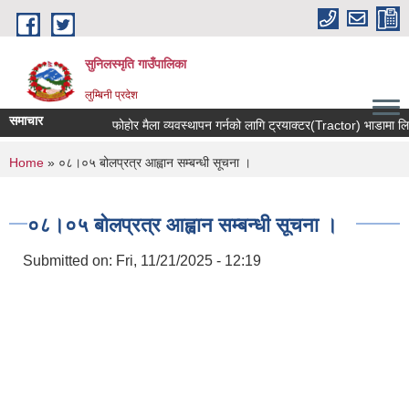
Skip to main content
सुनिलस्मृति गाउँपालिका
लुम्बिनी प्रदेश
समाचार
फोहोर मैला व्यवस्थापन गर्नको लागि ट्रयाक्टर(Tractor) भाडामा लिन स
You are here
Home
» ०८।०५ बोलप्रत्र आह्वान सम्बन्धी सूचना ।
०८।०५ बोलप्रत्र आह्वान सम्बन्धी सूचना ।
Submitted on:
Fri, 11/21/2025 - 12:19