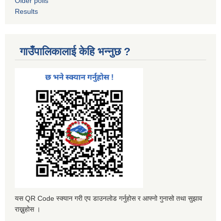
Older polls
Results
गाउँपालिकालाई केहि भन्नुछ ?
यस QR Code स्क्यान गरी एप डाउनलोड गर्नुहोस र आफ्नो गुनासो तथा सुझाव
राख्नुहोस ।