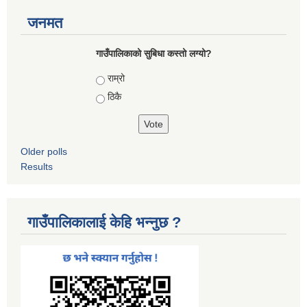
जनमत
गाउँपालिकाको सुबिधा कस्तो लग्यो?
Choices
राम्रो
ठिकै
Older polls
Results
गाउँपालिकालाई केहि भन्नुछ ?