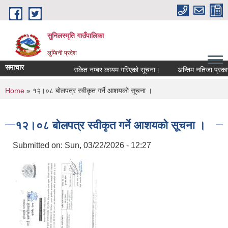
Skip to main content
सुनिलस्मृति गाउँपालिका
लुम्बिनी प्रदेश
समाचार
संकेत नम्बर कायम गरिएको सूचना।
अन्तिम नतिजा प्रकासन ग
You are here
Home
» १२।०८ बोलपत्र स्वीकृत गर्ने आशयको सूचना ।
१२।०८ बोलपत्र स्वीकृत गर्ने आशयको सूचना ।
Submitted on:
Sun, 03/22/2026 - 12:27