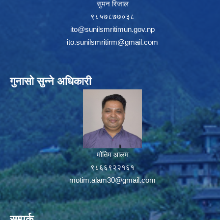
सुमन रिजाल
९८५७८७७०३८
ito@sunilsmritimun.gov.np
ito.sunilsmritirm@gmail.com
गुनासो सुन्ने अधिकारी
मोतिम आलम
९८६६९२२१६१
motim.alam30@gmail.com
सम्पर्क