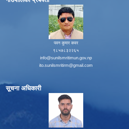
पवन कुमार कवर
९८५७८३२२६५
info@sunilsmritimun.gov.np
ito.sunilsmritirm@gmail.com
सूचना अधिकारी