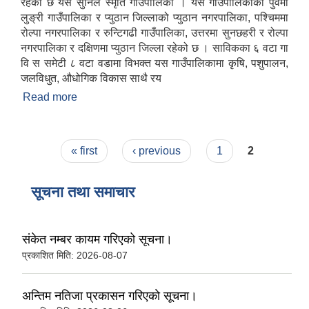
रहेको छ यस सुनिल स्मृति गाउँपालिका । यस गाउँपालिकाको पुर्वमा
लुङ्री गाउँपालिका र प्युठान जिल्लाको प्युठान नगरपालिका, पश्चिममा
रोल्पा नगरपालिका र रुन्टिगढी गाउँपालिका, उत्तरमा सुनछहरी र रोल्पा
नगरपालिका र दक्षिणमा प्युठान जिल्ला रहेको छ । साविकका ६ वटा गा
वि स समेटी ८ वटा वडामा विभक्त यस गाउँपालिकामा कृषि, पशुपालन,
जलविधुत, औधोगिक विकास साथै रय
Read more
about गाउँपालिका परिचय
Pages
« first
‹ previous
1
2
सूचना तथा समाचार
संकेत नम्बर कायम गरिएको सूचना।
प्रकाशित मिति:
2026-08-07
अन्तिम नतिजा प्रकासन गरिएकाे सूचना।