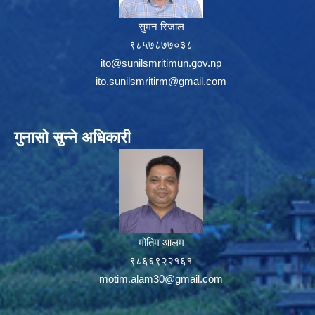
सुमन रिजाल
९८५७८७७०३८
ito@sunilsmritimun.gov.np
ito.sunilsmritirm@gmail.com
गुनासो सुन्ने अधिकारी
मोतिम आलम
९८६६९२२१६१
motim.alam30@gmail.com