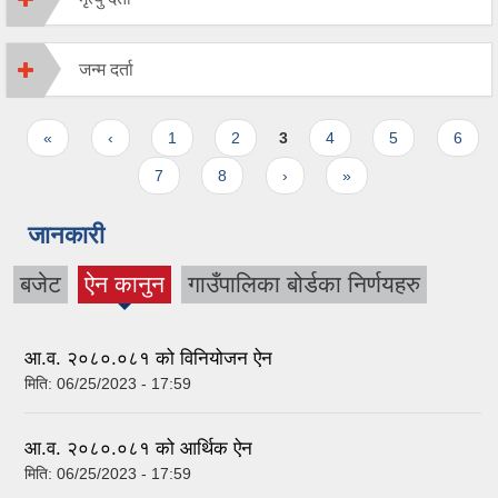
जन्म दर्ता
Pages
«
‹
1
2
3
4
5
6
7
8
›
»
जानकारी
बजेट
ऐन कानुन
गाउँपालिका बोर्डका निर्णयहरु
(active
tab)
आ.व. २०८०.०८१ को विनियोजन ऐन
मिति:
06/25/2023 - 17:59
आ.व. २०८०.०८१ को आर्थिक ऐन
मिति:
06/25/2023 - 17:59