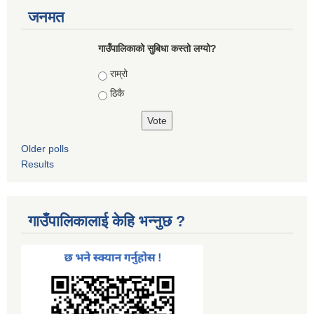
जनमत
गाउँपालिकाको सुबिधा कस्तो लग्यो?
Choices
राम्रो
ठिकै
Older polls
Results
गाउँपालिकालाई केहि भन्नुछ ?