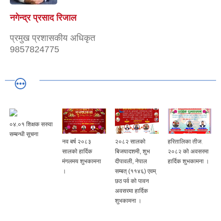
नगेन्द्र प्रसाद रिजाल
प्रमुख प्रशासकीय अधिकृत
9857824775
०४.०१ शिक्षक सरुवा
सम्बन्धी सूचना
नव बर्ष २०८३
२०८२ सालको
हरितालिका तीज,
सालको हार्दिक
बिजयादशमी, शुभ
२०८२ को अवसरमा
मंगलमय शुभकामना
दीपावली, नेपाल
हार्दिक शुभकामना ।
।
सम्बत् (११४६) एवम्
छठ पर्व को पावन
अवसरमा हार्दिक
शुभकामना ।