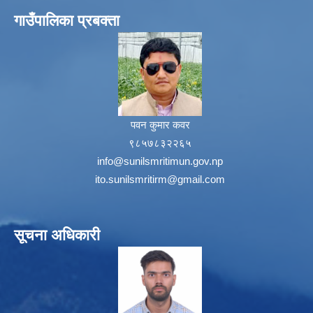
गाउँपालिका प्रबक्ता
पवन कुमार कवर
९८५७८३२२६५
info@sunilsmritimun.gov.np
ito.sunilsmritirm@gmail.com
सूचना अधिकारी