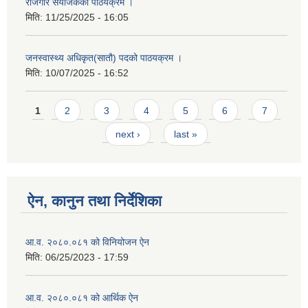
रोजगार संयोजकको पाठयक्रम ।
मिति:
11/25/2025 - 16:05
जनस्वास्थ्य अधिकृत(सातौ) पदको पाठयक्रम ।
मिति:
10/07/2025 - 16:52
Pages
1
2
3
4
5
6
7
next ›
last »
ऐन, कानुन तथा निर्देशिका
आ.व. २०८०.०८१ को विनियोजन ऐन
मिति:
06/25/2023 - 17:59
आ.व. २०८०.०८१ को आर्थिक ऐन