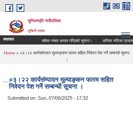
Skip to main content
सुनिलस्मृति गाउँपालिका
लुम्बिनी प्रदेश
समाचार
संकेत नम्बर कायम गरिएको सूचना।
अन्तिम नतिजा प्रकासन गर
You are here
Home
» ०३।२२ कार्यसंम्पादन मूल्याङ्कन फारम सहित निवेदन पेश गर्ने सम्बन्धी सूचना
।
०३।२२ कार्यसंम्पादन मूल्याङ्कन फारम सहित
निवेदन पेश गर्ने सम्बन्धी सूचना ।
Submitted on:
Sun, 07/06/2025 - 17:32