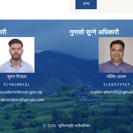
अन्य
ारी
गुनासो सुन्ने अधिकारी
सुमन रिजाल
मोतिम आलम
९८५७८७७०३८
९८६६९२२१६१
sunilsmritimun.gov.np
motim.alam30@gmail
unilsmritirm@gmail.com
© 2026 सुनिलस्मृति गाउँपालिका