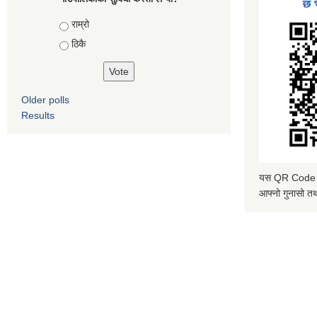
Choices
राम्रो
ठिकै
Older polls
Results
यस QR Code स्क
आफ्नो गुनासो तथ