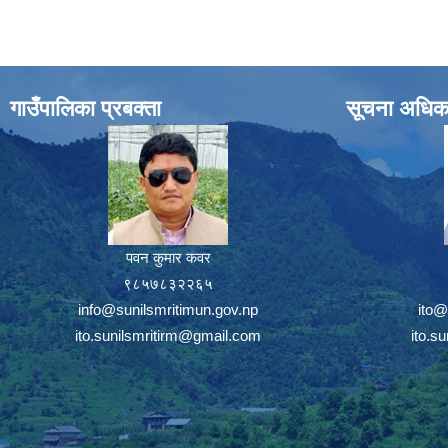
गाउँपालिका प्रबक्ता
सूचना अधिक
पवन कुमार कवर
९८५७८३२२६५
info@sunilsmritimun.gov.np
ito@
ito.sunilsmritirm@gmail.com
ito.s