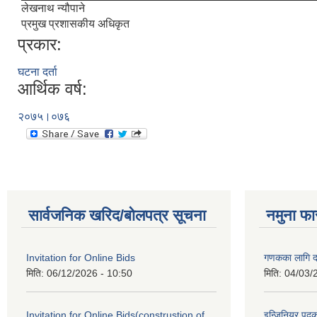
लेखनाथ न्यौपाने
प्रमुख प्रशासकीय अधिकृत
प्रकार:
घटना दर्ता
आर्थिक वर्ष:
२०७५।०७६
सार्वजनिक खरिद/बोलपत्र सूचना
नमुना फा
Invitation for Online Bids
गणकका लागि द
मिति:
06/12/2026 - 10:50
मिति:
04/03/
Invitation for Online Bids(construstion of
इन्जिनियर पद