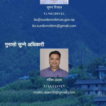
सुमन रिजाल
९८५७८७७०३८
ito@sunilsmritimun.gov.np
ito.sunilsmritirm@gmail.com
गुनासो सुन्ने अधिकारी
मोतिम आलम
९८६६९२२१६१
motim.alam30@gmail.com