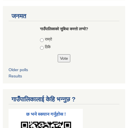
जनमत
गाउँपालिकाको सुबिधा कस्तो लग्यो?
Choices
राम्रो
ठिकै
Older polls
Results
गाउँपालिकालाई केहि भन्नुछ ?