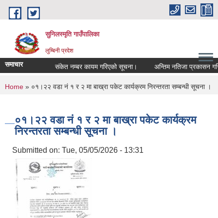
Skip to main content
सुनिलस्मृति गाउँपालिका
लुम्बिनी प्रदेश
समाचार
संकेत नम्बर कायम गरिएको सूचना।
अन्तिम नतिजा प्रकासन गरिएकाे
You are here
Home
» ०१।२२ वडा नं १ र २ मा बाख्रा पकेट कार्यक्रम निरन्तरता सम्बन्धी सूचना ।
०१।२२ वडा नं १ र २ मा बाख्रा पकेट कार्यक्रम
निरन्तरता सम्बन्धी सूचना ।
Submitted on:
Tue, 05/05/2026 - 13:31