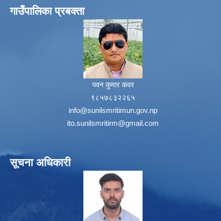
गाउँपालिका प्रबक्ता
पवन कुमार कवर
९८५७८३२२६५
info@sunilsmritimun.gov.np
ito.sunilsmritirm@gmail.com
सूचना अधिकारी