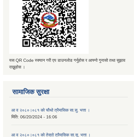
यस QR Code स्क्यान गरी एप डाउनलोड गर्नुहोस र आफ्नो गुनासो तथा सुझाव
राख्नुहोस ।
सामाजिक सुरक्षा
आ व २०८०।०८१ को चौथो त्रैमासिक सा.सु. भत्ता ।
मिति:
06/20/2024 - 16:06
आ व २०८०।०८१ को तेस्रो त्रैमासिक सा.सु. भत्ता ।