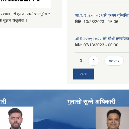
्यान गरी एप डाउनलोड गर्नुहोस र
आ.व. २०८०।०८१को प्रथम त्रैमासिक 
ा सुझाव राख्नुहोस ।
मिति:
10/23/2023 - 16:06
आ व २०७९।०८० को चौथो त्रैमासिक स
मिति:
07/13/2023 - 00:00
Pages
1
2
next ›
अन्य
ारी
गुनासो सुन्ने अधिकारी