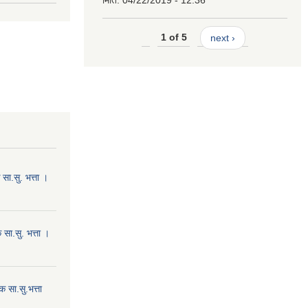
मिति:
04/22/2019 - 12:36
1 of 5
next ›
ा.सु. भत्ता ।
सा.सु. भत्ता ।
 सा.सु.भत्ता