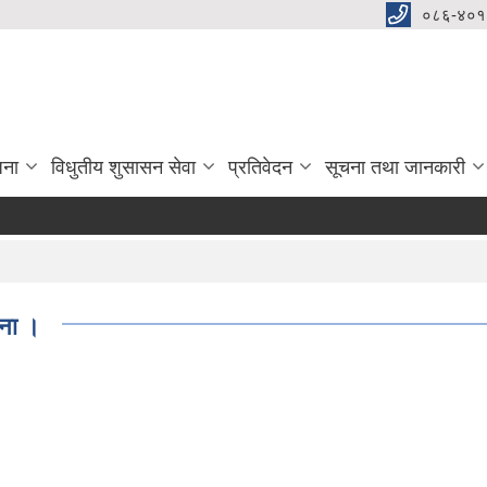
०८६-४०१
जना
विधुतीय शुसासन सेवा
प्रतिवेदन
सूचना तथा जानकारी
ना ।