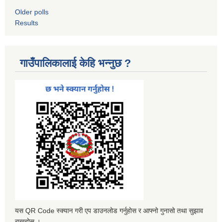
Older polls
Results
गाउँपालिकालाई केहि भन्नुछ ?
यस QR Code स्क्यान गरी एप डाउनलोड गर्नुहोस र आफ्नो गुनासो तथा सुझाव
राख्नुहोस ।