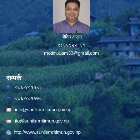
मोतिम आलम
९८६६९२२१६१
motim.alam30@gmail.com
सम्पर्क
०८६-४०११५२
०८६-४०११७०
info@sunilsmritimun.gov.np
ito@sunilsmritimun.gov.np
http://www.sunilsmritimun.gov.np