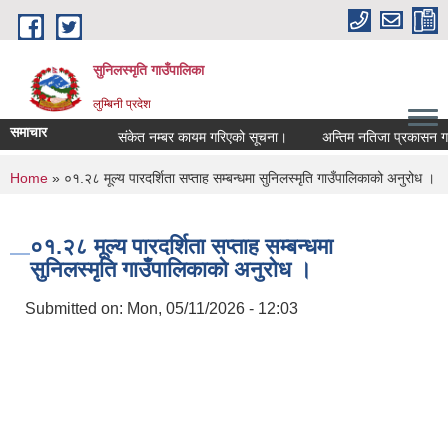
Skip to main content
सुनिलस्मृति गाउँपालिका
लुम्बिनी प्रदेश
समाचार
संकेत नम्बर कायम गरिएको सूचना।
अन्तिम नतिजा प्रकासन गरिएका
You are here
Home
» ०१.२८ मूल्य पारदर्शिता सप्ताह सम्बन्धमा सुनिलस्मृति गाउँपालिकाको अनुरोध ।
०१.२८ मूल्य पारदर्शिता सप्ताह सम्बन्धमा
सुनिलस्मृति गाउँपालिकाको अनुरोध ।
Submitted on:
Mon, 05/11/2026 - 12:03