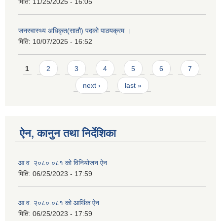
मिति:
11/25/2025 - 16:05
जनस्वास्थ्य अधिकृत(सातौ) पदको पाठयक्रम ।
मिति:
10/07/2025 - 16:52
Pages
1
2
3
4
5
6
7
next ›
last »
ऐन, कानुन तथा निर्देशिका
आ.व. २०८०.०८१ को विनियोजन ऐन
मिति:
06/25/2023 - 17:59
आ.व. २०८०.०८१ को आर्थिक ऐन
मिति:
06/25/2023 - 17:59